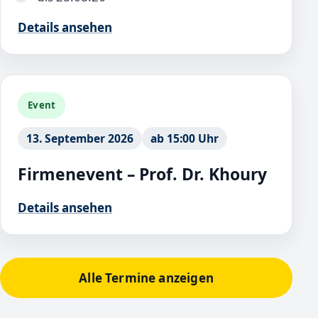
Details ansehen
Event
13. September 2026
ab 15:00 Uhr
Firmenevent – Prof. Dr. Khoury
Details ansehen
Alle Termine anzeigen