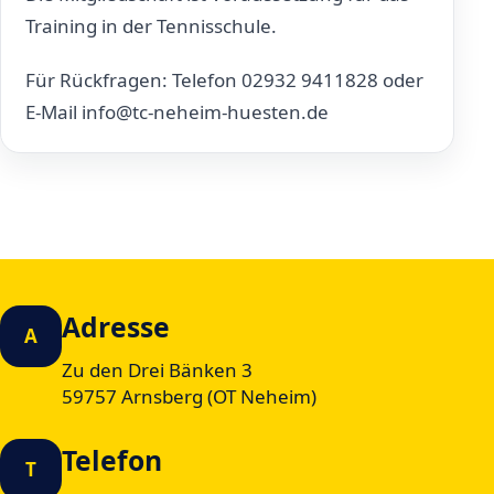
Training in der Tennisschule.
Für Rückfragen: Telefon 02932 9411828 oder
E-Mail info@tc-neheim-huesten.de
Adresse
A
Zu den Drei Bänken 3
59757 Arnsberg (OT Neheim)
Telefon
T