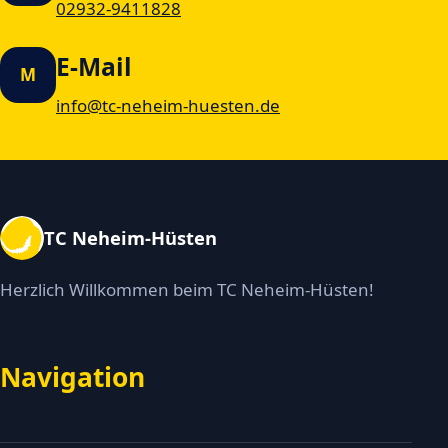
02932-9411828
E-Mail
M
info@tc-neheim-huesten.de
TC Neheim-Hüsten
Herzlich Willkommen beim TC Neheim-Hüsten!
Navigation