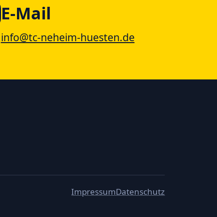
E-Mail
info@tc-neheim-huesten.de
Impressum
Datenschutz