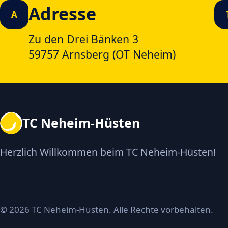
Adresse
A
Zu den Drei Bänken 3
59757 Arnsberg (OT Neheim)
TC Neheim-Hüsten
Herzlich Willkommen beim TC Neheim-Hüsten!
© 2026 TC Neheim-Hüsten. Alle Rechte vorbehalten.