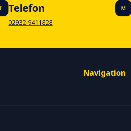
Telefon
T
M
02932-9411828
Navigation