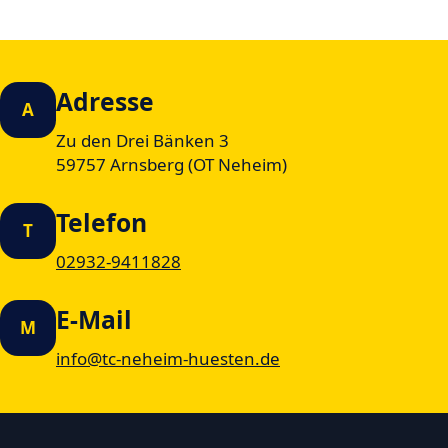
Adresse
A
Zu den Drei Bänken 3
59757 Arnsberg (OT Neheim)
Telefon
T
02932-9411828
E-Mail
M
info@tc-neheim-huesten.de