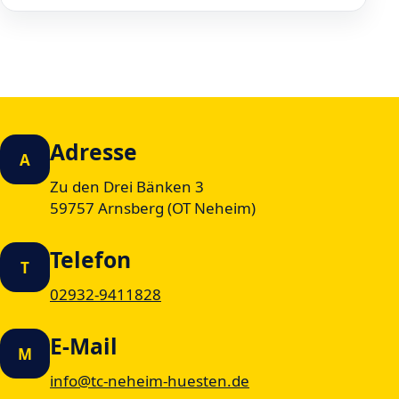
Adresse
A
Zu den Drei Bänken 3
59757 Arnsberg (OT Neheim)
Telefon
T
02932-9411828
E-Mail
M
info@tc-neheim-huesten.de