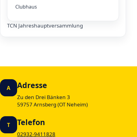
Clubhaus
TCN Jahreshauptversammlung
Adresse
A
Zu den Drei Bänken 3
59757 Arnsberg (OT Neheim)
Telefon
T
02932-9411828