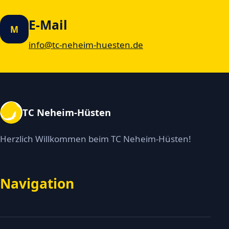
E-Mail
M
info@tc-neheim-huesten.de
TC Neheim-Hüsten
Herzlich Willkommen beim TC Neheim-Hüsten!
Navigation