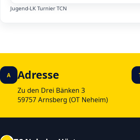
Jugend-LK Turnier TCN
Adresse
A
Zu den Drei Bänken 3
59757 Arnsberg (OT Neheim)