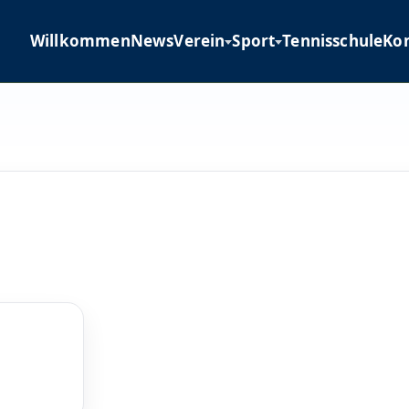
Willkommen
News
Verein
Sport
Tennisschule
Ko