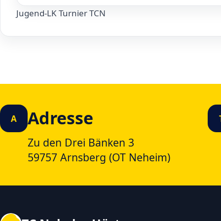
Jugend-LK Turnier TCN
Adresse
A
Zu den Drei Bänken 3
59757 Arnsberg (OT Neheim)