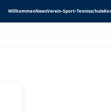
Willkommen
News
Verein
Sport
Tennisschule
Ko