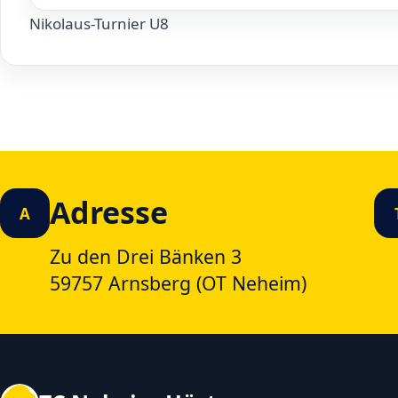
Nikolaus-Turnier U8
Adresse
A
Zu den Drei Bänken 3
59757 Arnsberg (OT Neheim)