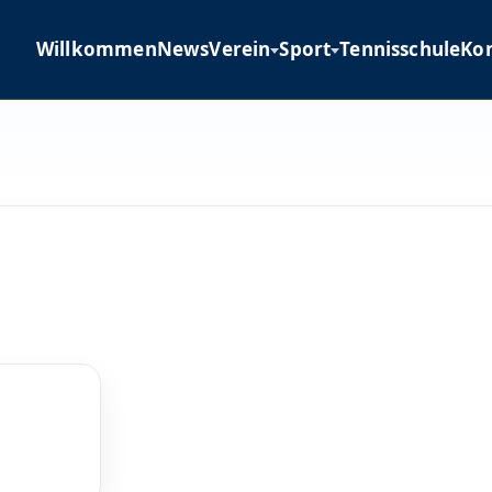
Willkommen
News
Verein
Sport
Tennisschule
Ko