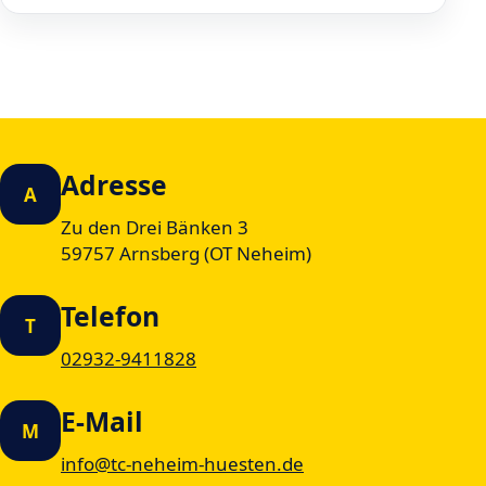
Adresse
A
Zu den Drei Bänken 3
59757 Arnsberg (OT Neheim)
Telefon
T
02932-9411828
E-Mail
M
info@tc-neheim-huesten.de